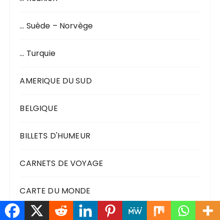
… Suède – Norvège
… Turquie
AMERIQUE DU SUD
BELGIQUE
BILLETS D'HUMEUR
CARNETS DE VOYAGE
CARTE DU MONDE
DOM TOM – OUTRE MER