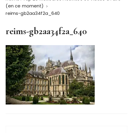
(en ce moment)
reims-gb2aa34f2a_640
reims-gb2aa34f2a_640