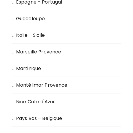
… Espagne – Portugal
… Guadeloupe
… Italie – Sicile
… Marseille Provence
… Martinique
… Montélimar Provence
… Nice Côte d'Azur
… Pays Bas – Belgique