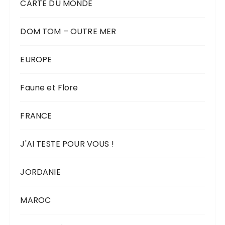
CARTE DU MONDE
DOM TOM – OUTRE MER
EUROPE
Faune et Flore
FRANCE
J'AI TESTE POUR VOUS !
JORDANIE
MAROC