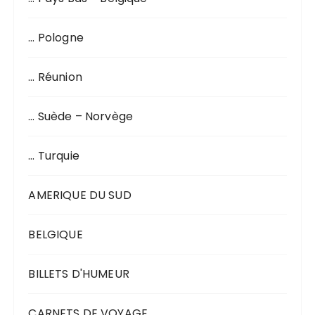
… Pologne
… Réunion
… Suède – Norvège
… Turquie
AMERIQUE DU SUD
BELGIQUE
BILLETS D'HUMEUR
CARNETS DE VOYAGE