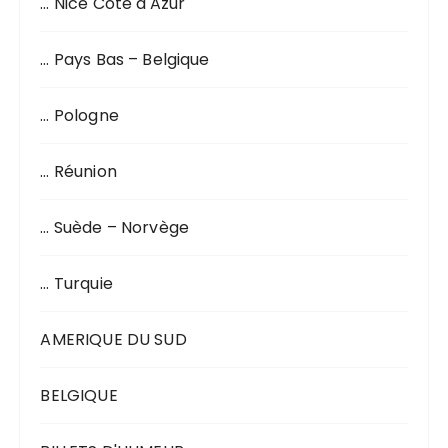
… Nice Côte d'Azur
… Pays Bas – Belgique
… Pologne
… Réunion
… Suède – Norvège
… Turquie
AMERIQUE DU SUD
BELGIQUE