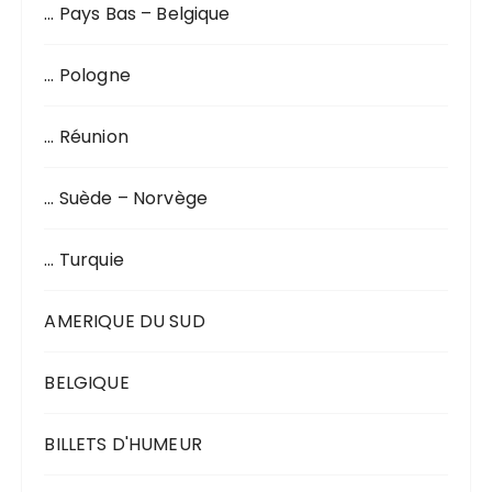
… Pays Bas – Belgique
… Pologne
… Réunion
… Suède – Norvège
… Turquie
AMERIQUE DU SUD
BELGIQUE
BILLETS D'HUMEUR