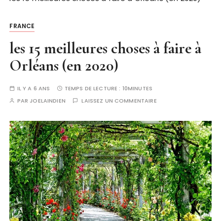
FRANCE
les 15 meilleures choses à faire à
Orléans (en 2020)
IL Y A 6 ANS
TEMPS DE LECTURE :
10MINUTES
PAR
JOELAINDIEN
LAISSEZ UN COMMENTAIRE