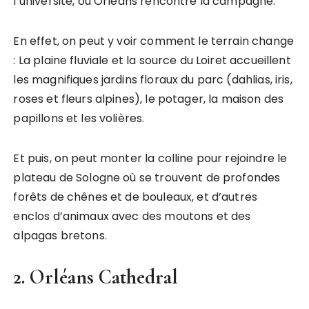
l’université, où Orléans rencontre la campagne.
En effet, on peut y voir comment le terrain change
: La plaine fluviale et la source du Loiret accueillent
les magnifiques jardins floraux du parc (dahlias, iris,
roses et fleurs alpines), le potager, la maison des
papillons et les volières.
Et puis, on peut monter la colline pour rejoindre le
plateau de Sologne où se trouvent de profondes
forêts de chênes et de bouleaux, et d’autres
enclos d’animaux avec des moutons et des
alpagas bretons.
2. Orléans Cathedral