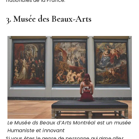
nationales de la France.
3. Musée des Beaux-Arts
Le Musée ds Beaux d’Arts Montréal est un musée
Humaniste et innovant
Si vous êtes le genre de personne qui aime aller