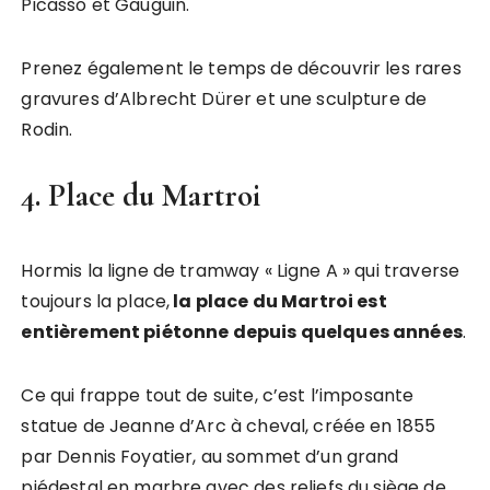
Picasso et Gauguin.
Prenez également le temps de découvrir les rares
gravures d’Albrecht Dürer et une sculpture de
Rodin.
4. Place du Martroi
Hormis la ligne de tramway « Ligne A » qui traverse
toujours la place,
la place du Martroi est
entièrement piétonne depuis quelques années
.
Ce qui frappe tout de suite, c’est l’imposante
statue de Jeanne d’Arc à cheval, créée en 1855
par Dennis Foyatier, au sommet d’un grand
piédestal en marbre avec des reliefs du siège de