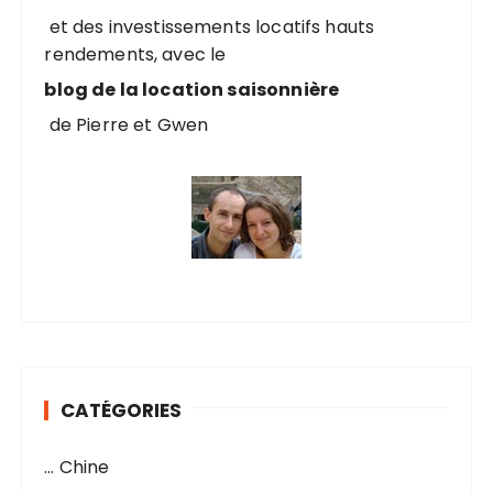
r
et des investissements locatifs hauts
rendements, avec le
:
blog de la location saisonnière
de Pierre et Gwen
CATÉGORIES
… Chine