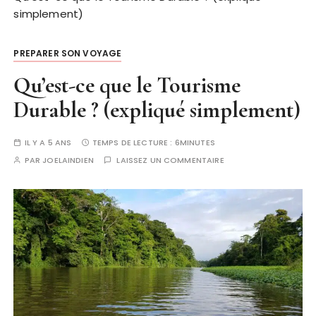
simplement)
PREPARER SON VOYAGE
Qu’est-ce que le Tourisme
Durable ? (expliqué simplement)
IL Y A 5 ANS
TEMPS DE LECTURE :
6MINUTES
PAR
JOELAINDIEN
LAISSEZ UN COMMENTAIRE