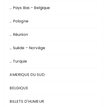
… Pays Bas – Belgique
… Pologne
… Réunion
… Suède – Norvège
… Turquie
AMERIQUE DU SUD
BELGIQUE
BILLETS D'HUMEUR