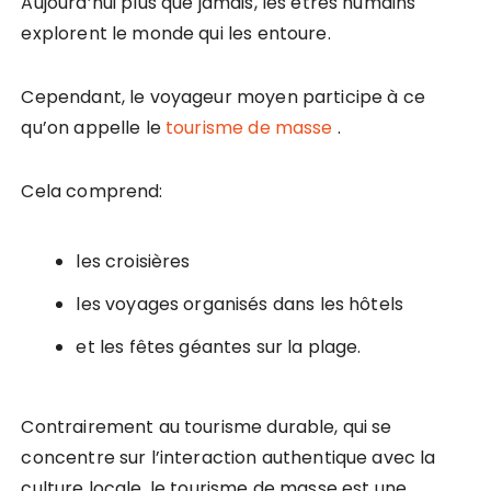
Aujourd’hui plus que jamais, les êtres humains
explorent le monde qui les entoure.
Cependant, le voyageur moyen participe à ce
qu’on appelle le
tourisme de masse
.
Cela comprend:
les croisières
les voyages organisés dans les hôtels
et les fêtes géantes sur la plage.
Contrairement au tourisme durable, qui se
concentre sur l’interaction authentique avec la
culture locale, le tourisme de masse est une