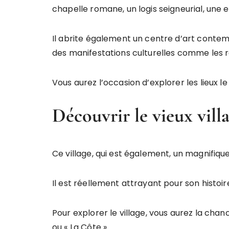
chapelle romane, un logis seigneurial, une e
Il abrite également un centre d’art conte
des manifestations culturelles comme les 
Vous aurez l’occasion d’explorer les lieux 
Découvrir le vieux vil
Ce village, qui est également, un magnifique
Il est réellement attrayant pour son histoir
Pour explorer le village, vous aurez la cha
ou « La Côte ».