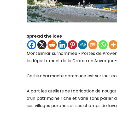
Spread the love
Montélimar surnommée « Portes de Provence
le département de la Drôme en Auvergne
Cette charmante commune est surtout conn
À part les ateliers de fabrication de nouga
d’un patrimoine riche et varié sans parler
ses villages perchés et ses champs de lava