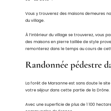
Vous y trouverez des maisons demeures not
du village.
À l’intérieur du village se trouverez, vous p
des maisons en pierre taillée de style prov
remonterez dans le temps au cours de cette
Randonnée pédestre da
La forêt de Marsanne est sans doute le site
votre séjour dans cette partie de la Drône.
Avec une superficie de plus de 1 100 hectare