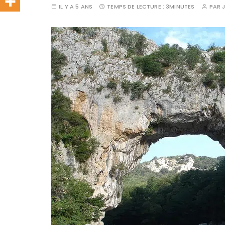
IL Y A 5 ANS
TEMPS DE LECTURE :
3MINUTES
PAR