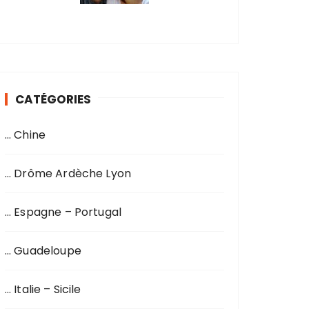
CATÉGORIES
… Chine
… Drôme Ardèche Lyon
… Espagne – Portugal
… Guadeloupe
… Italie – Sicile