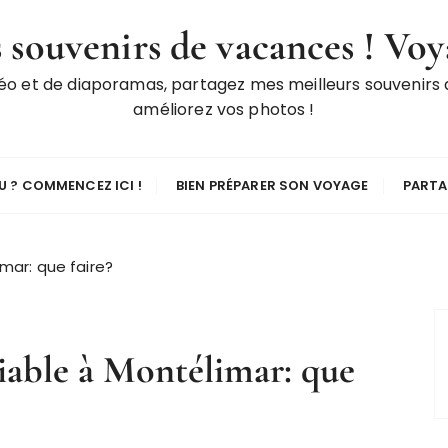
 souvenirs de vacances ! Voy
déo et de diaporamas, partagez mes meilleurs souvenirs
améliorez vos photos !
 ? COMMENCEZ ICI !
BIEN PRÉPARER SON VOYAGE
PARTA
imar: que faire?
iable à Montélimar: que