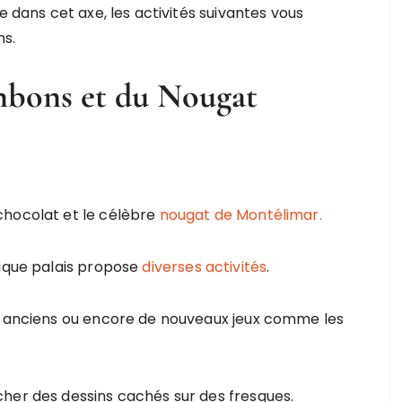
e dans cet axe, les activités suivantes vous
ns.
onbons et du Nougat
chocolat et le célèbre
nougat de Montélimar.
fique palais propose
diverses activités
.
ux anciens ou encore de nouveaux jeux comme les
her des dessins cachés sur des fresques.