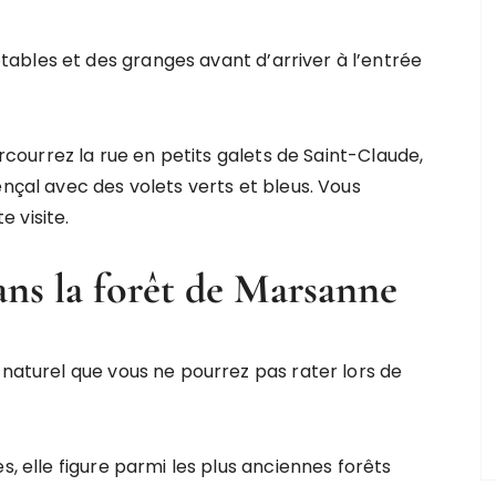
ables et des granges avant d’arriver à l’entrée
arcourrez la rue en petits galets de Saint-Claude,
ençal avec des volets verts et bleus. Vous
 visite.
ns la forêt de Marsanne
 naturel que vous ne pourrez pas rater lors de
s, elle figure parmi les plus anciennes forêts