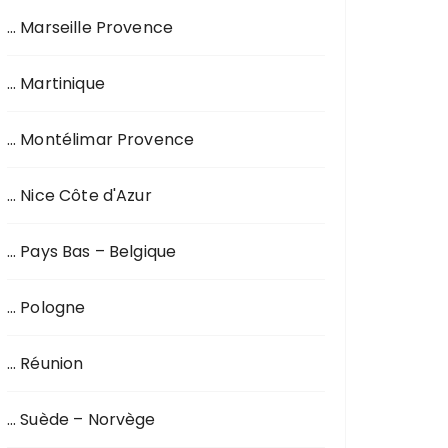
… Marseille Provence
… Martinique
… Montélimar Provence
… Nice Côte d'Azur
… Pays Bas – Belgique
… Pologne
… Réunion
… Suède – Norvège