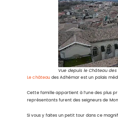
Vue depuis le Château des
Le château
des Adhémar est un palais médié
Cette famille appartient à l’une des plus p
représentants furent des seigneurs de Mont
Si vous y faites un petit tour dans ce magni