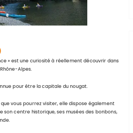
 » est une curiosité à réellement découvrir dans
-Rhône-Alpes.
ue pour être la capitale du nougat.
t que vous pourrez visiter, elle dispose également
 de son centre historique, ses musées des bonbons,
nde.