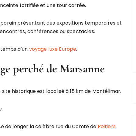
nceinte fortifiée et une tour carrée.
mporain présentant des expositions temporaires et
rencontres, conférences ou spectacles.
le temps d’un
voyage luxe Europe
.
lage perché de Marsanne
 site historique est localisé à 15 km de Montélimar.
e.
nce de longer la célèbre rue du Comte de
Poitiers