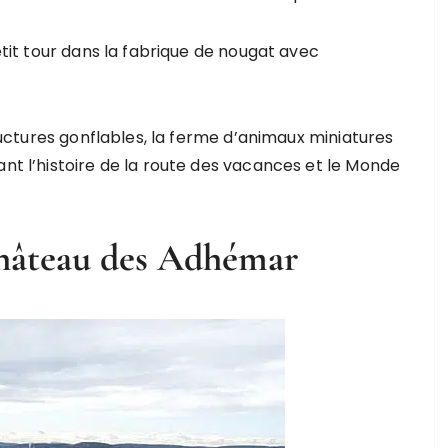
petit tour dans la fabrique de nougat avec
structures gonflables, la ferme d’animaux miniatures
ant l’histoire de la route des vacances et le Monde
château des Adhémar