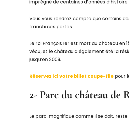
imprégné de centaines d’années d’histoire r
Vous vous rendrez compte que certains des 
franchi ces portes.
Le roi François Ier est mort au château en 
vécu, et le château a également été la rési
jusqu’en 2009.
Réservez ici votre billet coupe-file
pour l
2- Parc du château de 
Le parc, magnifique comme il se doit, reste