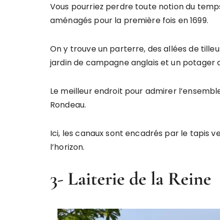
Vous pourriez perdre toute notion du temps 
aménagés pour la première fois en 1699.
On y trouve un parterre, des allées de tille
jardin de campagne anglais et un potager d
Le meilleur endroit pour admirer l’ensemble 
Rondeau.
Ici, les canaux sont encadrés par le tapis ve
l’horizon.
3- Laiterie de la Reine