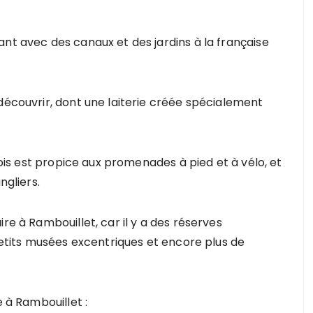
nt avec des canaux et des jardins à la française
découvrir, dont une laiterie créée spécialement
efois est propice aux promenades à pied et à vélo, et
ngliers.
re à Rambouillet, car il y a des réserves
 petits musées excentriques et encore plus de
e à Rambouillet :