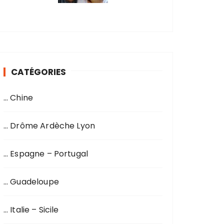
CATÉGORIES
… Chine
… Drôme Ardèche Lyon
… Espagne – Portugal
… Guadeloupe
… Italie – Sicile