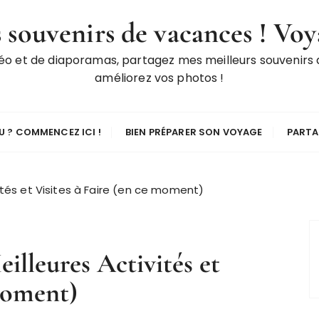
 souvenirs de vacances ! Voy
déo et de diaporamas, partagez mes meilleurs souvenirs
améliorez vos photos !
 ? COMMENCEZ ICI !
BIEN PRÉPARER SON VOYAGE
PARTA
ités et Visites à Faire (en ce moment)
illeures Activités et
 moment)