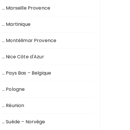
… Marseille Provence
… Martinique
… Montélimar Provence
… Nice Côte d'Azur
… Pays Bas – Belgique
… Pologne
… Réunion
… Suède – Norvège