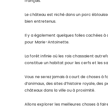
français.
Le château est niché dans un parc éblouissa
bien entretenus.
Il y a également quelques folies cachées à 
pour Marie-Antoinette.
La forêt infinie où les rois chassaient autr
constitue un habitat pour les cerfs et les sa
Vous ne serez jamais à court de choses à fai
d’animaux, des sites d’histoire royale, des
châteaux dans la ville ou à proximité.
Allons explorer les meilleures choses à fair