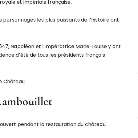
oyale et impériale française.
personnages les plus puissants de l’histoire ont
1547, Napoléon et l’impératrice Marie-Louise y ont
dence d’été de tous les présidents français
e Château.
Rambouillet
 ouvert pendant la restauration du château.