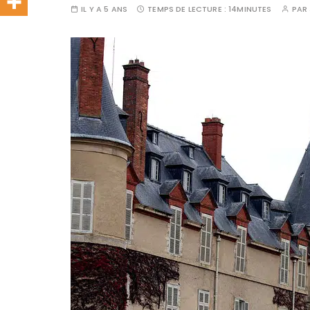
IL Y A 5 ANS
TEMPS DE LECTURE :
14MINUTES
PAR